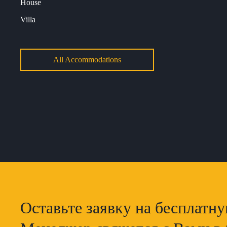
House
Villa
All Accommodations
Оставьте заявку на бесплатн