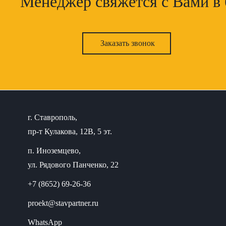
Менеджер свяжется с Вами в
Заказать звонок
г. Ставрополь,
пр-т Кулакова, 12В, 5 эт.
п. Иноземцево,
ул. Рядового Панченко, 22
+7 (8652) 69-26-36
proekt@stavpartner.ru
WhatsApp