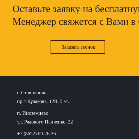
Оставьте заявку на бесплатн
Менеджер свяжется с Вами в
Заказать звонок
г. Ставрополь,
пр-т Кулакова, 12В, 5 эт.
п. Иноземцево,
ул. Рядового Панченко, 22
+7 (8652) 69-26-36