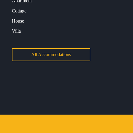
Apartment
Cottage
House
Villa
All Accommodations