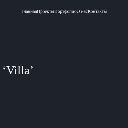
Главная
Проекты
Портфолио
О нас
Контакты
‘Villa’