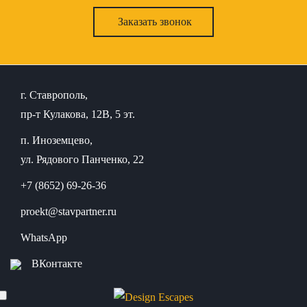
Заказать звонок
г. Ставрополь,
пр-т Кулакова, 12В, 5 эт.
п. Иноземцево,
ул. Рядового Панченко, 22
+7 (8652) 69-26-36
proekt@stavpartner.ru
WhatsApp
ВКонтакте