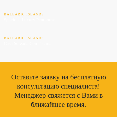
BALEARIC ISLANDS
Spacious Luxury Penthouse
BALEARIC ISLANDS
Casa Soleada Con Piscina
Оставьте заявку на бесплатную
консультацию специалиста!
Менеджер свяжется с Вами в
ближайшее время.