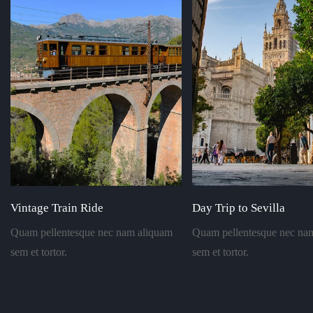
Vintage Train Ride
Day Trip to Sevilla
Quam pellentesque nec nam aliquam
Quam pellentesque nec na
sem et tortor.
sem et tortor.
Nearby Restaurants