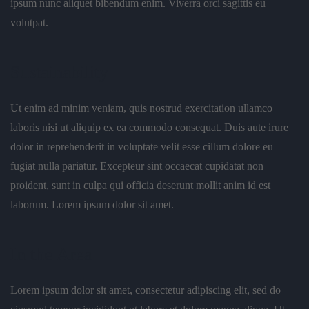
ipsum nunc aliquet bibendum enim. Viverra orci sagittis eu
volutpat.
Sustainability
Ut enim ad minim veniam, quis nostrud exercitation ullamco
laboris nisi ut aliquip ex ea commodo consequat. Duis aute irure
dolor in reprehenderit in voluptate velit esse cillum dolore eu
fugiat nulla pariatur. Excepteur sint occaecat cupidatat non
proident, sunt in culpa qui officia deserunt mollit anim id est
laborum. Lorem ipsum dolor sit amet.
In the Area
Lorem ipsum dolor sit amet, consectetur adipiscing elit, sed do