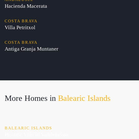
Hacienda Macerata
COSTA BRAVA
Villa Petritxol
COSTA BRAVA
Antiga Granja Muntaner
More Homes in
Balearic Islands
BALEARIC ISLANDS
Historic Villa in Valldemossa