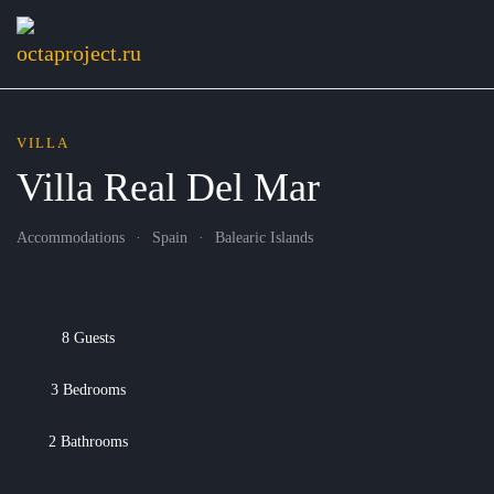
VILLA
Villa Real Del Mar
Accommodations
Spain
Balearic Islands
8 Guests
3 Bedrooms
2 Bathrooms