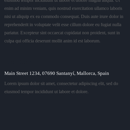
eiusmod tempor incididunt ut labore et dolore magna aliqua. Ut
enim ad minim veniam, quis nostrud exercitation ullamco laboris
nisi ut aliquip ex ea commodo consequat. Duis aute irure dolor in
reprehenderit in voluptate velit esse cillum dolore eu fugiat nulla
pariatur. Excepteur sint occaecat cupidatat non proident, sunt in
culpa qui officia deserunt mollit anim id est laborum.
Location
Main Street 1234, 07690 Santanyí, Mallorca, Spain
Lorem ipsum dolor sit amet, consectetur adipiscing elit, sed do
eiusmod tempor incididunt ut labore et dolore.