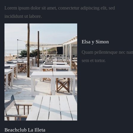
Lorem ipsum dolor sit amet, consectetur adipiscing elit, sed
incididunt ut labore.
Elsa y Simon
Quam pellentesque nec na
sem et tortor.
Beachclub La Illeta