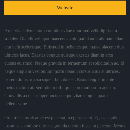
Website
Arcu vitae elementum curabitur vitae nunc sed velit dignissim
sodales. Blandit volutpat maecenas volutpat blandit aliquam etiam
erat velit scelerisque. Euismod in pellentesque massa placerat duis
ultricies lacus. Egestas congue quisque egestas diam in arcu
cursus euismod. Neque gravida in fermentum et sollicitudin ac. Id
neque aliquam vestibulum morbi blandit cursus risus at ultrices.
Lorem donec massa sapien faucibus et. Risus feugiat in ante
metus dictum at. Sed odio morbi quis commodo odio aenean.
Convallis a cras semper auctor neque vitae tempus quam
pellentesque.
Ornare lectus sit amet est placerat in egestas erat. Egestas quis
ipsum suspendisse ultrices gravida dictum fusce ut placerat. Metus