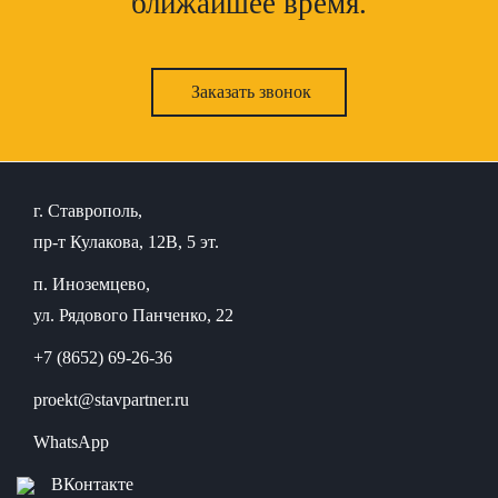
ближайшее время.
Заказать звонок
г. Ставрополь,
пр-т Кулакова, 12В, 5 эт.
п. Иноземцево,
ул. Рядового Панченко, 22
+7 (8652) 69-26-36
proekt@stavpartner.ru
WhatsApp
ВКонтакте