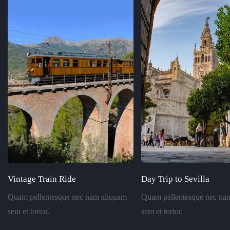
Vintage Train Ride
Day Trip to Sevilla
Quam pellentesque nec nam aliquam
Quam pellentesque nec na
sem et tortor.
sem et tortor.