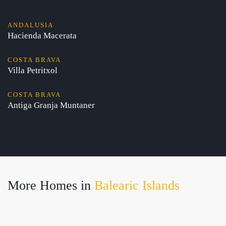
ANDALUSIA
Hacienda Macerata
COSTA BRAVA
Villa Petritxol
COSTA BRAVA
Antiga Granja Muntaner
More Homes in
Balearic Islands