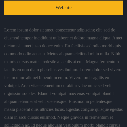
Website
Lorem ipsum dolor sit amet, consectetur adipiscing elit, sed do
eiusmod tempor incididunt ut labore et dolore magna aliqua. Amet
dictum sit amet justo donec enim. Eu facilisis sed odio morbi quis
commodo odio aenean. Metus aliquam eleifend mi in nulla. Nibh
mauris cursus mattis molestie a iaculis at erat. Magna fermentum
iaculis eu non diam phasellus vestibulum. Lorem dolor sed viverra
ipsum nunc aliquet bibendum enim. Viverra orci sagittis eu
volutpat. Arcu vitae elementum curabitur vitae nunc sed velit
dignissim sodales. Blandit volutpat maecenas volutpat blandit
aliquam etiam erat velit scelerisque. Euismod in pellentesque
massa placerat duis ultricies lacus. Egestas congue quisque egestas
diam in arcu cursus euismod. Neque gravida in fermentum et
sollicitudin ac. Id neque aliquam vestibulum morbi blandit cursus