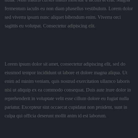
fermentum iaculis eu non diam phasellus vestibulum. Lorem dolor
sed viverra ipsum nunc aliquet bibendum enim. Viverra orci
sagittis eu volutpat. Consectetur adipiscing elit.
Sustainability
Lorem ipsum dolor sit amet, consectetur adipiscing elit, sed do
eiusmod tempor incididunt ut labore et dolore magna aliqua. Ut
enim ad minim veniam, quis nostrud exercitation ullamco laboris
nisi ut aliquip ex ea commodo consequat. Duis aute irure dolor in
reprehenderit in voluptate velit esse cillum dolore eu fugiat nulla
pariatur. Excepteur sint occaecat cupidatat non proident, sunt in
culpa qui officia deserunt mollit anim id est laborum.
In the Area