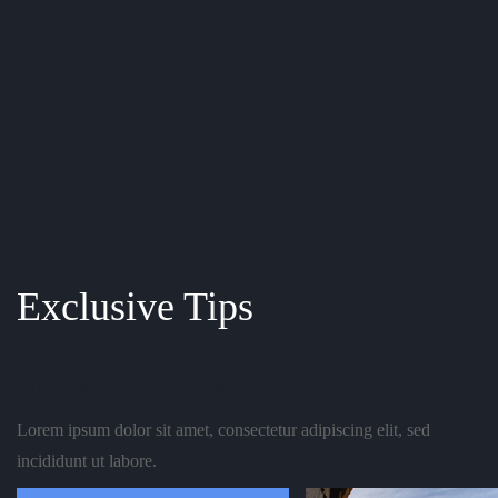
Exclusive Tips
Nearby Activities
Lorem ipsum dolor sit amet, consectetur adipiscing elit, sed
incididunt ut labore.