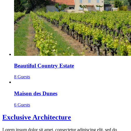
Beautiful Country Estate
8 Guests
Maison des Dunes
6 Guests
Exclusive Architecture
Lorem ipsum dolor sit amet, consectetur adipiscing elit, sed do