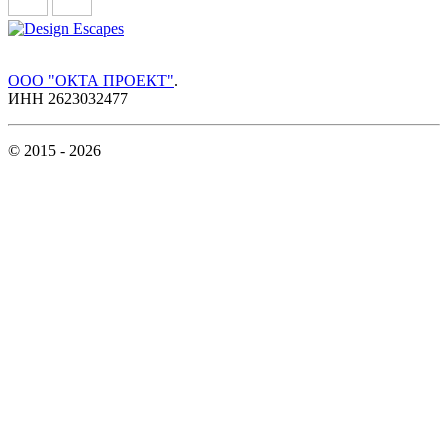
ООО "ОКТА ПРОЕКТ"
.
ИНН 2623032477
© 2015 -
2026