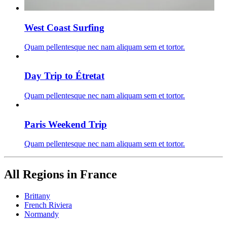
West Coast Surfing
Quam pellentesque nec nam aliquam sem et tortor.
Day Trip to Étretat
Quam pellentesque nec nam aliquam sem et tortor.
Paris Weekend Trip
Quam pellentesque nec nam aliquam sem et tortor.
All Regions in France
Brittany
French Riviera
Normandy