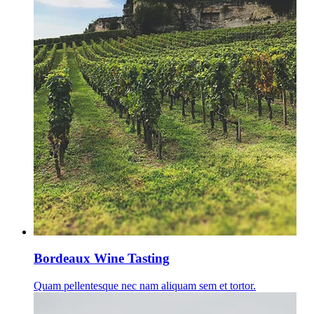
Bordeaux Wine Tasting
Quam pellentesque nec nam aliquam sem et tortor.