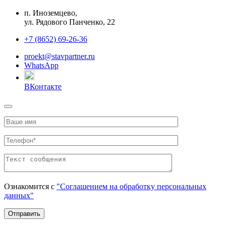
п. Иноземцево,
ул. Рядового Панченко, 22
+7 (8652) 69-26-36
proekt@stavpartner.ru
WhatsApp
ВКонтакте
Ознакомится с
"Соглашением на обработку персональных
данных"