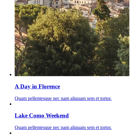
A Day in Florence
Quam pellentesque nec nam aliquam sem et tortor.
Lake Como Weekend
Quam pellentesque nec nam aliquam sem et tortor.