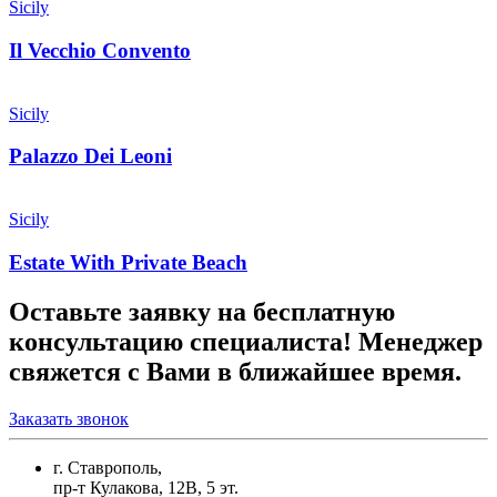
Sicily
Il Vecchio Convento
Sicily
Palazzo Dei Leoni
Sicily
Estate With Private Beach
Оставьте заявку на бесплатную
консультацию специалиста! Менеджер
свяжется с Вами в ближайшее время.
Заказать звонок
г. Ставрополь,
пр-т Кулакова, 12В, 5 эт.