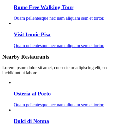
Rome Free Walking Tour
Quam pellentesque nec nam aliquam sem et tortor.
Visit Iconic Pisa
Quam pellentesque nec nam aliquam sem et tortor.
Nearby Restaurants
Lorem ipsum dolor sit amet, consectetur adipiscing elit, sed
incididunt ut labore.
Osteria al Porto
Quam pellentesque nec nam aliquam sem et tortor.
Dolci di Nonna