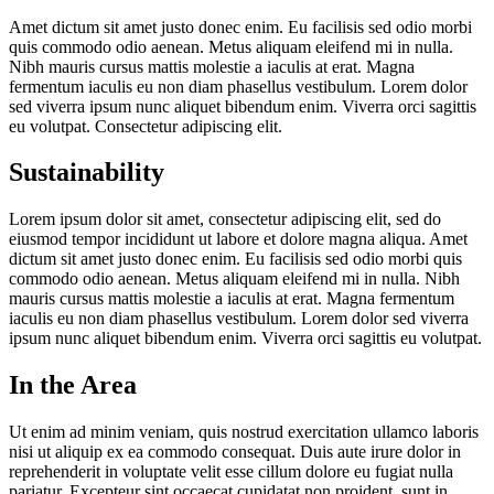
Amet dictum sit amet justo donec enim. Eu facilisis sed odio morbi
quis commodo odio aenean. Metus aliquam eleifend mi in nulla.
Nibh mauris cursus mattis molestie a iaculis at erat. Magna
fermentum iaculis eu non diam phasellus vestibulum. Lorem dolor
sed viverra ipsum nunc aliquet bibendum enim. Viverra orci sagittis
eu volutpat. Consectetur adipiscing elit.
Sustainability
Lorem ipsum dolor sit amet, consectetur adipiscing elit, sed do
eiusmod tempor incididunt ut labore et dolore magna aliqua. Amet
dictum sit amet justo donec enim. Eu facilisis sed odio morbi quis
commodo odio aenean. Metus aliquam eleifend mi in nulla. Nibh
mauris cursus mattis molestie a iaculis at erat. Magna fermentum
iaculis eu non diam phasellus vestibulum. Lorem dolor sed viverra
ipsum nunc aliquet bibendum enim. Viverra orci sagittis eu volutpat.
In the Area
Ut enim ad minim veniam, quis nostrud exercitation ullamco laboris
nisi ut aliquip ex ea commodo consequat. Duis aute irure dolor in
reprehenderit in voluptate velit esse cillum dolore eu fugiat nulla
pariatur. Excepteur sint occaecat cupidatat non proident, sunt in