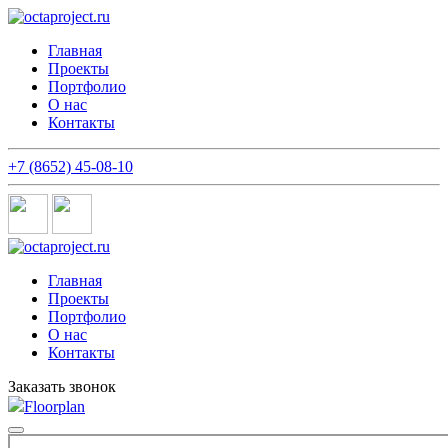
Главная
Проекты
Портфолио
О нас
Контакты
+7 (8652) 45-08-10
Главная
Проекты
Портфолио
О нас
Контакты
Заказать звонок
Floorplan