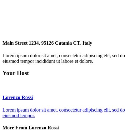
Main Street 1234, 95126 Catania CT, Italy
Lorem ipsum dolor sit amet, consectetur adipiscing elit, sed do
eiusmod tempor incididunt ut labore et dolore.
Your Host
Lorenzo Rossi
Lorem ipsum dolor sit amet, consectetur adipiscing elit, sed do
eiusmod tempor.
More From Lorenzo Rossi