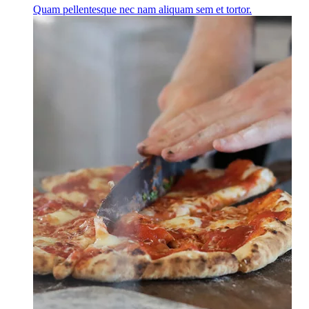
Quam pellentesque nec nam aliquam sem et tortor.