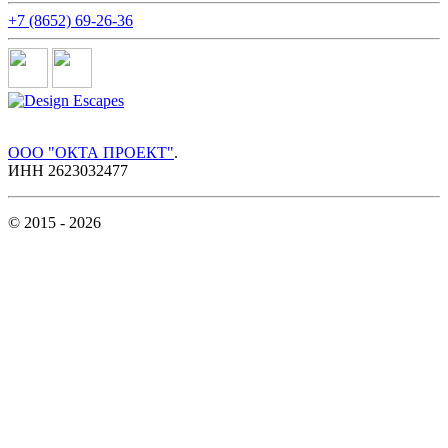
+7 (8652) 69-26-36
ООО "ОКТА ПРОЕКТ"
.
ИНН 2623032477
© 2015 -
2026